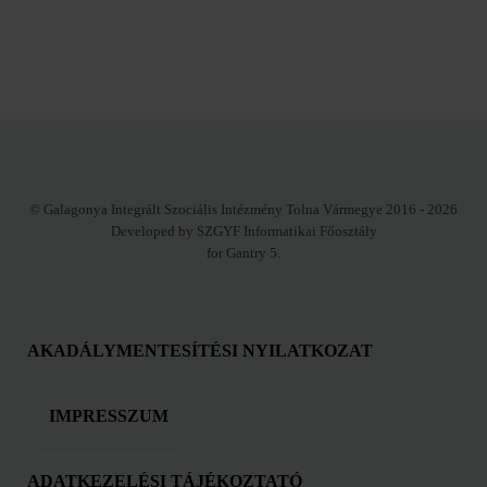
© Galagonya Integrált Szociális Intézmény Tolna Vármegye 2016 - 2026
Developed by SZGYF Informatikai Főosztály
for Gantry 5.
AKADÁLYMENTESÍTÉSI NYILATKOZAT
IMPRESSZUM
ADATKEZELÉSI TÁJÉKOZTATÓ