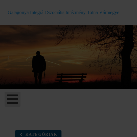
Galagonya Integrált Szociális Intézmény Tolna Vármegye
(
KATEGÓRIÁK