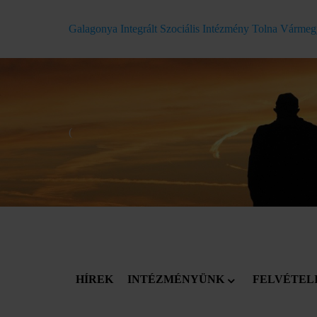
Galagonya Integrált Szociális Intézmény Tolna Várme
(
HÍREK
INTÉZMÉNYÜNK
FELVÉTEL