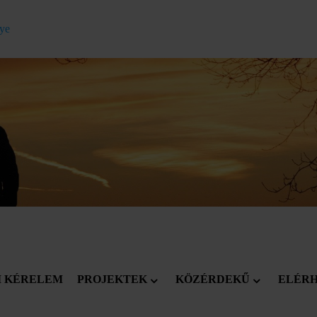
gye
I KÉRELEM
PROJEKTEK
KÖZÉRDEKŰ
ELÉR