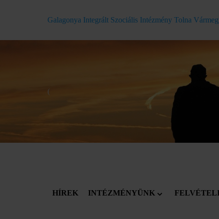
Galagonya Integrált Szociális Intézmény Tolna Várme
(
HÍREK
INTÉZMÉNYÜNK
FELVÉTEL