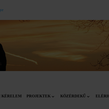
gye
I KÉRELEM
PROJEKTEK
KÖZÉRDEKŰ
ELÉR