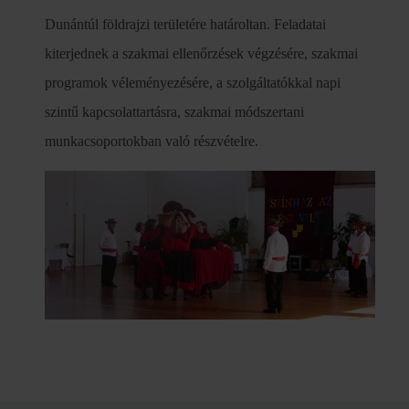
Dunántúl földrajzi területére határoltan. Feladatai
kiterjednek a szakmai ellenőrzések végzésére, szakmai
programok véleményezésére, a szolgáltatókkal napi
szintű kapcsolattartásra, szakmai módszertani
munkacsoportokban való részvételre.