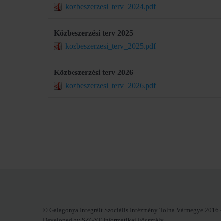
kozbeszerzesi_terv_2024.pdf
Közbeszerzési terv 2025
kozbeszerzesi_terv_2025.pdf
Közbeszerzési terv 2026
kozbeszerzesi_terv_2026.pdf
© Galagonya Integrált Szociális Intézmény Tolna Vármegye 2016 
Developed by SZGYF Informatikai Főosztály