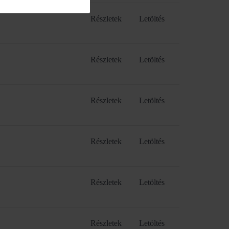
Részletek
Letöltés
Részletek
Letöltés
Részletek
Letöltés
Részletek
Letöltés
Részletek
Letöltés
Részletek
Letöltés