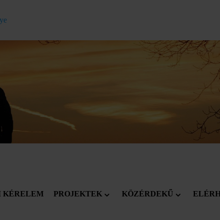
gye
I KÉRELEM
PROJEKTEK
KÖZÉRDEKŰ
ELÉR