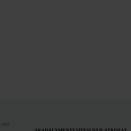
- 2026
AKADÁLYMENTESÍTÉSI NYILATKOZAT