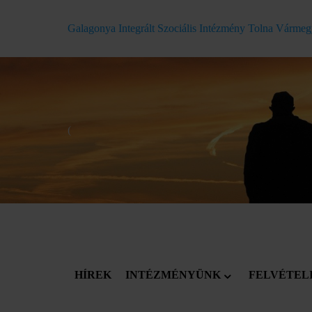
Galagonya Integrált Szociális Intézmény Tolna Várme
(
HÍREK
INTÉZMÉNYÜNK
FELVÉTEL