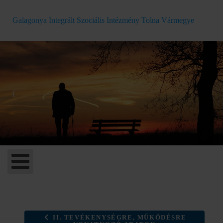
Galagonya Integrált Szociális Intézmény Tolna Vármegye
(
II. TEVÉKENYSÉGRE, MŰKÖDÉSRE