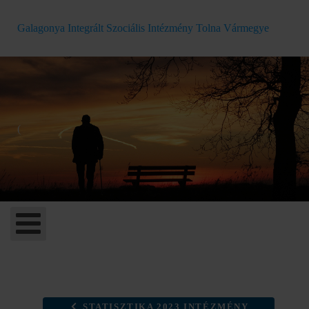
Galagonya Integrált Szociális Intézmény Tolna Vármegye
(
STATISZTIKA 2023 INTÉZMÉNY