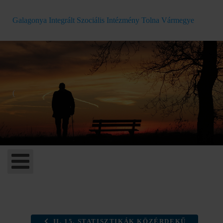
Galagonya Integrált Szociális Intézmény Tolna Vármegye
(
II. 15. STATISZTIKÁK KÖZÉRDEKŰ