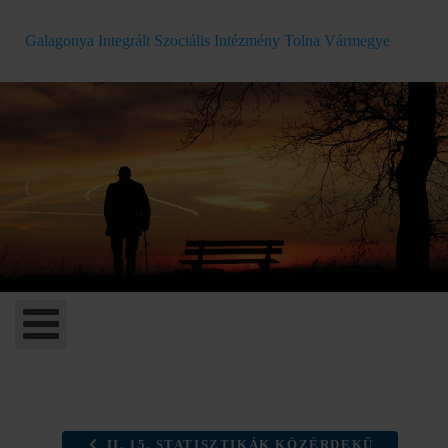
Galagonya Integrált Szociális Intézmény Tolna Vármegye
(
II. 15. STATISZTIKÁK KÖZÉRDEKŰ